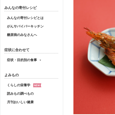
みんなの寄付レシピ
みんなの寄付レシピとは
がんサバイバーキッチン
糖尿病のみなさんへ
症状に合わせて
症状・目的別の食事
よみもの
くらしの栄養学
読みもの調べもの
月刊おいしい健康