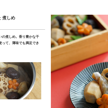
 煮しめ
いの煮しめ。香り豊かな干
使って、薄味でも満足でき