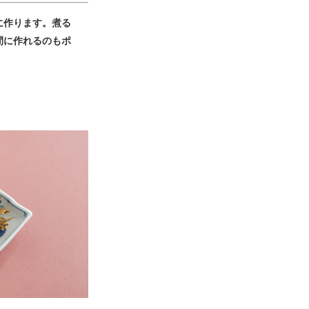
に作ります。煮る
間に作れるのもポ