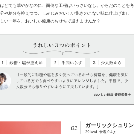
はとても華やかなのに、面倒な工程はいっさいなし。からだのことを考
分や糖分を抑えつつ、しみじみおいしい飽きのこない味に仕上げまし
しい一年を、おいしい健康のおせちで迎えませんか？
ガーリックシュリン
01
29
kcal
食塩
0.4
g