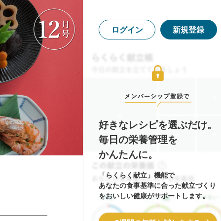
ログイン
新規登録
好きなレシピを選ぶだけ。
毎日の栄養管理を
かんたんに。
「らくらく献立」機能で
あなたの食事基準に合った献立づくり
をおいしい健康がサポートします。