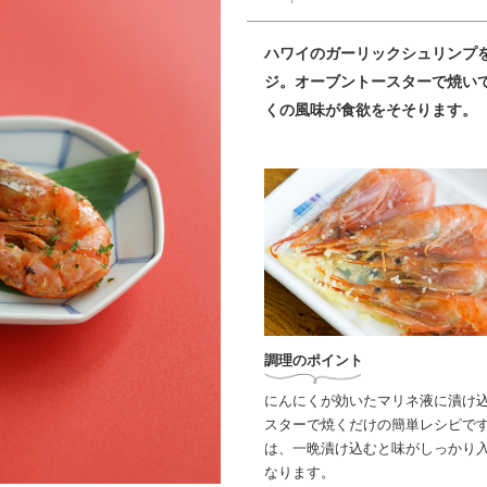
ハワイのガーリックシュリンプ
ジ。オーブントースターで焼い
くの風味が食欲をそそります。
調理のポイント
にんにくが効いたマリネ液に漬け
スターで焼くだけの簡単レシピで
は、一晩漬け込むと味がしっかり
なります。