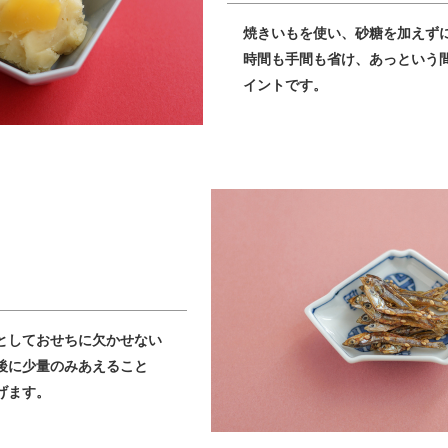
焼きいもを使い、砂糖を加えず
時間も手間も省け、あっという
イントです。
としておせちに欠かせない
後に少量のみあえること
げます。