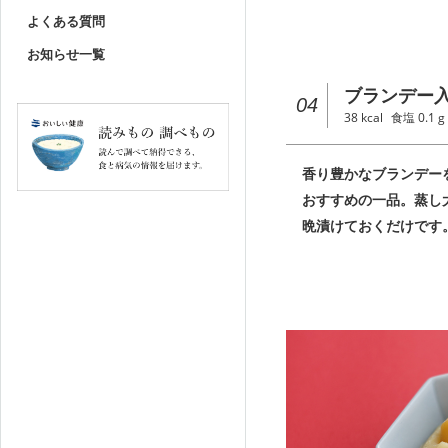
よくある質問
お知らせ一覧
ブランデー
04
38
kcal
食塩
0.1
g
香り豊かなブランデー
おすすめの一品。蒸し
晩漬けておくだけです