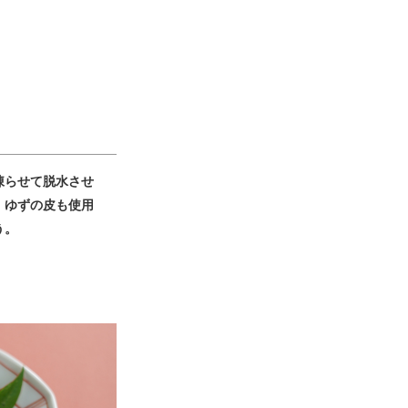
凍らせて脱水させ
。ゆずの皮も使用
う。