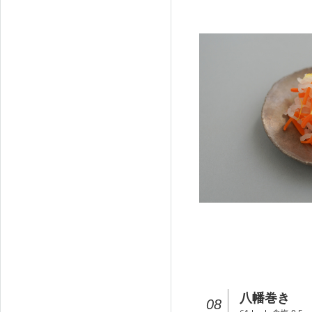
八幡巻き
08