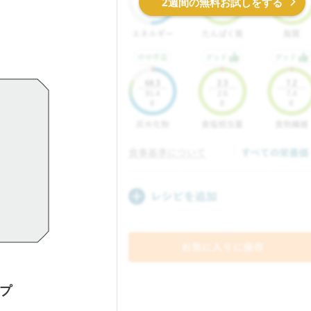
2週間の無料お試しをする
プ