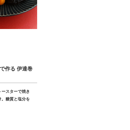
で作る 伊達巻
トースターで焼き
け。糖質と塩分を