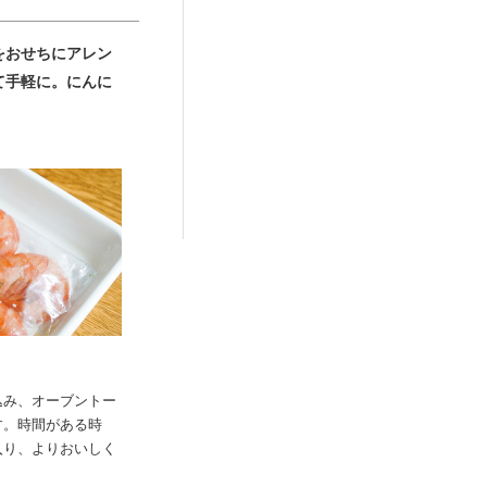
をおせちにアレン
て手軽に。にんに
込み、オーブントー
す。時間がある時
入り、よりおいしく